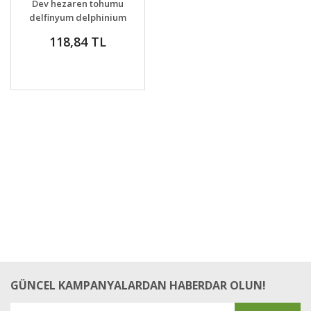
Dev hezaren tohumu
delfinyum delphinium
pacific giants mix
118,84 TL
GÜNCEL KAMPANYALARDAN HABERDAR OLUN!