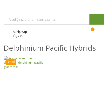
Giriş Yap
Üye Ol
Delphinium Pacific Hybrids
YENİ
DETAYLAR
SEPETE EKLE