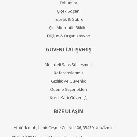
Tohumlar
Çiçek Soğanı
Toprak & Gübre
Çim Alternatifi Bitkiler
Düğün & Organizasyon
GÜVENLİ ALIŞVERİŞ
Mesafeli Satış Sözleşmesi
Referanslarımız
Gizlilik ve Güvenlik
Ödeme Seçenekleri
Kredi Kartı Güvenliği
BİZE ULAŞIN
Atatürk mah, İzmir Çeşme Cd. No:106, 35430 Urla/İzmir