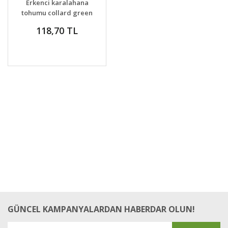
Erkenci karalahana
VER
tohumu collard green
champion
118,70 TL
GÜNCEL KAMPANYALARDAN HABERDAR OLUN!