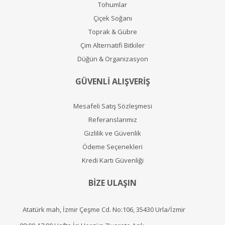
Tohumlar
Çiçek Soğanı
Toprak & Gübre
Çim Alternatifi Bitkiler
Düğün & Organizasyon
GÜVENLİ ALIŞVERİŞ
Mesafeli Satış Sözleşmesi
Referanslarımız
Gizlilik ve Güvenlik
Ödeme Seçenekleri
Kredi Kartı Güvenliği
BİZE ULAŞIN
Atatürk mah, İzmir Çeşme Cd. No:106, 35430 Urla/İzmir