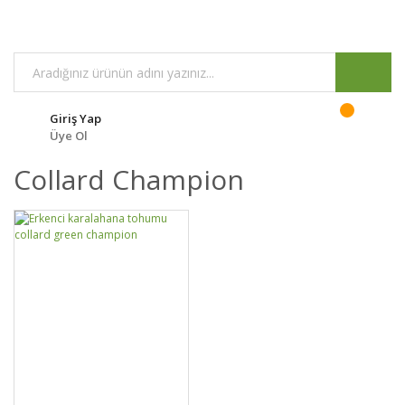
Giriş Yap
Üye Ol
Collard Champion
GELİNCE HABER
DETAYLAR