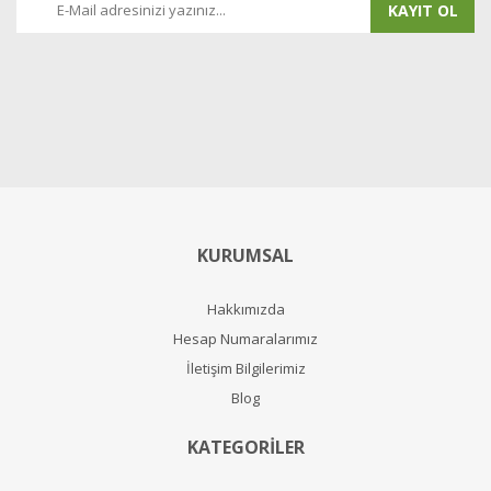
KAYIT OL
KURUMSAL
Hakkımızda
Hesap Numaralarımız
İletişim Bilgilerimiz
Blog
KATEGORİLER