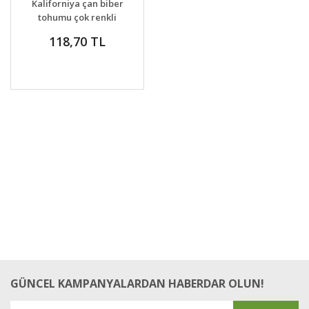
Kaliforniya çan biber
tohumu çok renkli
dolmalık biberler
118,70 TL
GÜNCEL KAMPANYALARDAN HABERDAR OLUN!