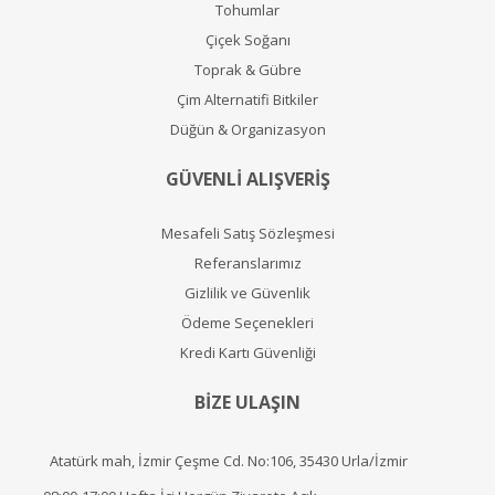
Tohumlar
Çiçek Soğanı
Toprak & Gübre
Çim Alternatifi Bitkiler
Düğün & Organizasyon
GÜVENLİ ALIŞVERİŞ
Mesafeli Satış Sözleşmesi
Referanslarımız
Gizlilik ve Güvenlik
Ödeme Seçenekleri
Kredi Kartı Güvenliği
BİZE ULAŞIN
Atatürk mah, İzmir Çeşme Cd. No:106, 35430 Urla/İzmir