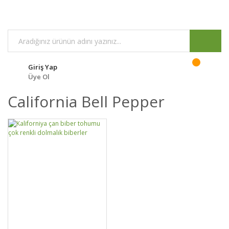
Giriş Yap
Üye Ol
California Bell Pepper
DETAYLAR
SEPETE EKLE