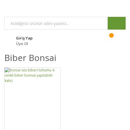
Giriş Yap
Üye Ol
Biber Bonsai
GELİNCE HABER
DETAYLAR