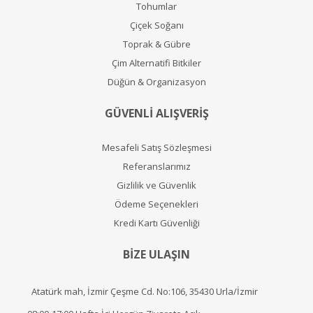
Tohumlar
Çiçek Soğanı
Toprak & Gübre
Çim Alternatifi Bitkiler
Düğün & Organizasyon
GÜVENLİ ALIŞVERİŞ
Mesafeli Satış Sözleşmesi
Referanslarımız
Gizlilik ve Güvenlik
Ödeme Seçenekleri
Kredi Kartı Güvenliği
BİZE ULAŞIN
Atatürk mah, İzmir Çeşme Cd. No:106, 35430 Urla/İzmir