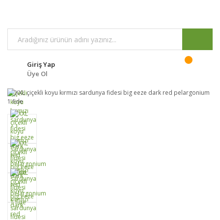
Giriş Yap
Üye Ol