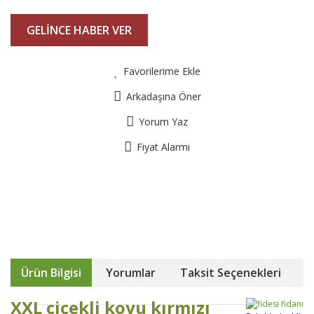
GELİNCE HABER VER
Favorilerime Ekle
Arkadaşına Öner
Yorum Yaz
Fiyat Alarmı
Ürün Bilgisi
Yorumlar
Taksit Seçenekleri
XXL çiçekli koyu kırmızı