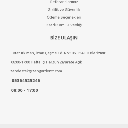
Referanslarımız
Gizlilik ve Güvenlik
Ödeme Seçenekleri
Kredi Kartı Güvenliği
BİZE ULAŞIN
Atatürk mah, İzmir Çeşme Cd. No:106, 35430 Urla/İzmir
08:00-17:00 Hafta İçi Hergün Ziyarete Açık
zendestek@zengardentr.com
05364525246
08:00 - 17:00