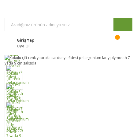
Giriş Yap
Üye Ol