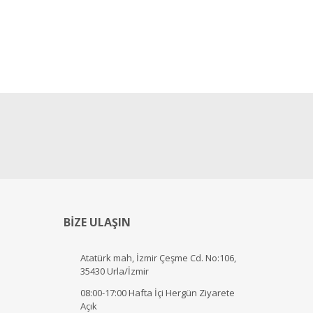
BİZE ULAŞIN
Atatürk mah, İzmir Çeşme Cd. No:106,
35430 Urla/İzmir
08:00-17:00 Hafta İçi Hergün Ziyarete
Açık