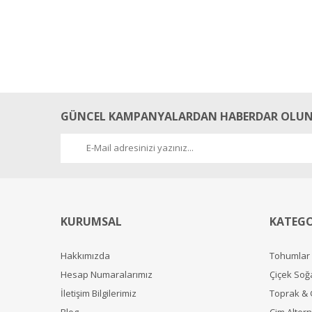
GÜNCEL KAMPANYALARDAN HABERDAR OLUN
KURUMSAL
KATEGO
Hakkımızda
Tohumlar
Hesap Numaralarımız
Çiçek Soğ
İletişim Bilgilerimiz
Toprak &
Blog
Çim Alterna