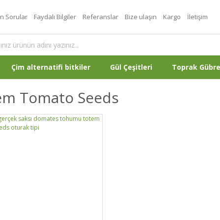
an Sorular
Faydalı Bilgiler
Referanslar
Bize ulaşın
Kargo
İletişim
Çim alternatifi bitkiler
Gül Çeşitleri
Toprak Gübr
em Tomato Seeds