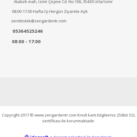
Atatürk mah, İzmir Çeşme Cd. No:106, 35430 Urla/İzmir
08:00-17:00 Hafta İçi Hergün Ziyarete Açık
zendestek@zengardentr.com
05364525246
08:00 - 17:00
Copyright 2017 © www.zengardentr.com Kredi kartı bilgileriniz 256bit SSL
sertifikası ile korunmaktadır.