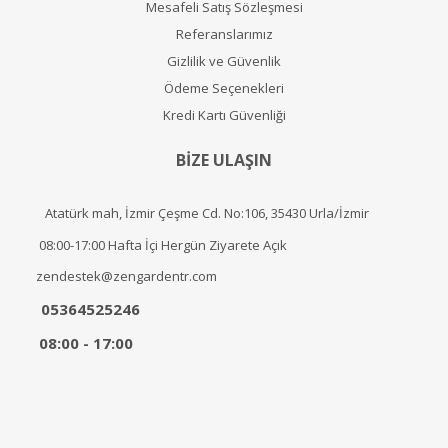
Mesafeli Satış Sözleşmesi
Referanslarımız
Gizlilik ve Güvenlik
Ödeme Seçenekleri
Kredi Kartı Güvenliği
BİZE ULAŞIN
Atatürk mah, İzmir Çeşme Cd. No:106, 35430 Urla/İzmir
08:00-17:00 Hafta İçi Hergün Ziyarete Açık
zendestek@zengardentr.com
05364525246
08:00 - 17:00