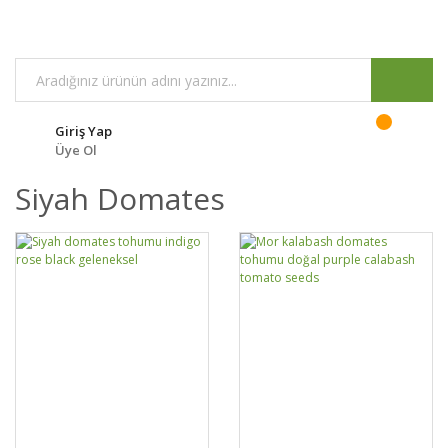
Giriş Yap
Üye Ol
Siyah Domates
DETAYLAR
SEPETE EKLE
DETAYLAR
SEPETE EKLE