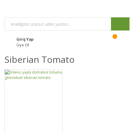
Giriş Yap
Üye Ol
Siberian Tomato
DETAYLAR
SEPETE EKLE