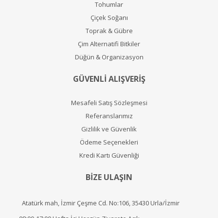
Tohumlar
Çiçek Soğanı
Toprak & Gübre
Çim Alternatifi Bitkiler
Düğün & Organizasyon
GÜVENLİ ALIŞVERİŞ
Mesafeli Satış Sözleşmesi
Referanslarımız
Gizlilik ve Güvenlik
Ödeme Seçenekleri
Kredi Kartı Güvenliği
BİZE ULAŞIN
Atatürk mah, İzmir Çeşme Cd. No:106, 35430 Urla/İzmir