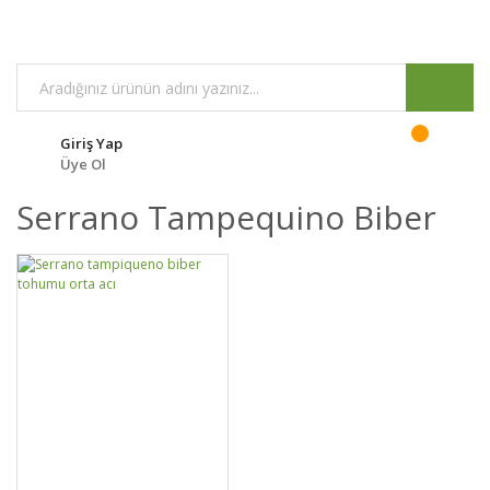
Giriş Yap
Üye Ol
Serrano Tampequino Biber
DETAYLAR
SEPETE EKLE