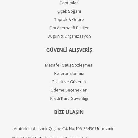
Tohumlar
Çiçek Soğanı
Toprak & Gübre
Çim Alternatifi Bitkiler
Düğün & Organizasyon
GÜVENLİ ALIŞVERİŞ
Mesafeli Satış Sözleşmesi
Referanslarımız
Gizlilik ve Güvenlik
Ödeme Seçenekleri
Kredi Kartı Güvenliği
BİZE ULAŞIN
Atatürk mah, İzmir Çeşme Cd. No:106, 35430 Urla/İzmir