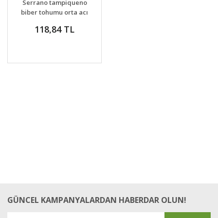
Serrano tampiqueno
biber tohumu orta acı
118,84 TL
GÜNCEL KAMPANYALARDAN HABERDAR OLUN!