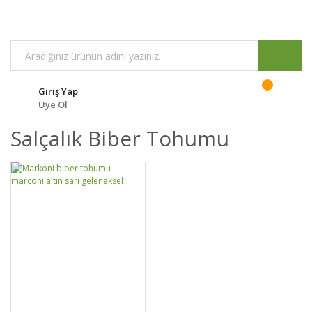
Giriş Yap
Üye Ol
Salçalık Biber Tohumu
DETAYLAR
SEPETE EKLE