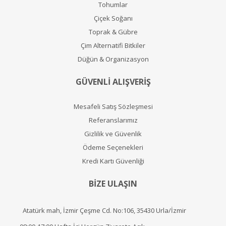
Tohumlar
Çiçek Soğanı
Toprak & Gübre
Çim Alternatifi Bitkiler
Düğün & Organizasyon
GÜVENLİ ALIŞVERİŞ
Mesafeli Satış Sözleşmesi
Referanslarımız
Gizlilik ve Güvenlik
Ödeme Seçenekleri
Kredi Kartı Güvenliği
BİZE ULAŞIN
Atatürk mah, İzmir Çeşme Cd. No:106, 35430 Urla/İzmir