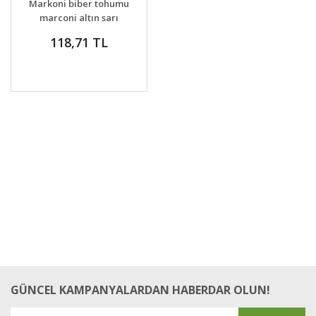
Markoni biber tohumu
marconi altın sarı
geleneksel
118,71 TL
GÜNCEL KAMPANYALARDAN HABERDAR OLUN!