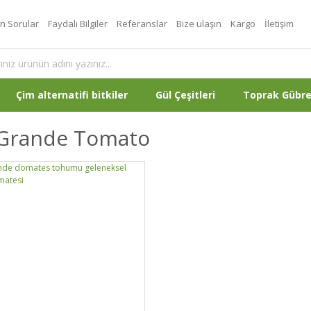
an Sorular
Faydalı Bilgiler
Referanslar
Bize ulaşın
Kargo
İletişim
Çim alternatifi bitkiler
Gül Çeşitleri
Toprak Gübr
 Grande Tomato