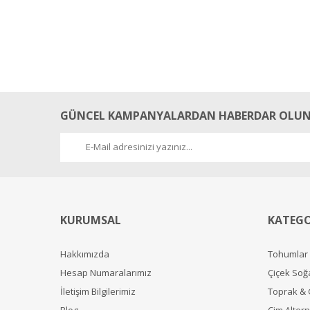
GÜNCEL KAMPANYALARDAN HABERDAR OLUN
KURUMSAL
KATEGO
Hakkımızda
Tohumlar
Hesap Numaralarımız
Çiçek Soğ
İletişim Bilgilerimiz
Toprak &
Blog
Çim Alterna