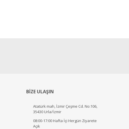
BİZE ULAŞIN
Atatürk mah, İzmir Çeşme Cd. No:106,
35430 Urla/İzmir
08:00-17:00 Hafta İçi Hergün Ziyarete
Açık