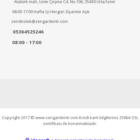
Atatürk mah, İzmir Çeşme Cd. No:106, 35430 Urla/İzmir
08:00-17:00 Hafta İçi Hergün Ziyarete Açık
zendestek@zengardentr.com
05364525246
08:00 - 17:00
Copyright 2017 © www.zengardentr.com Kredi kartı bilgileriniz 256bit SSL
sertifikası ile korunmaktadır.