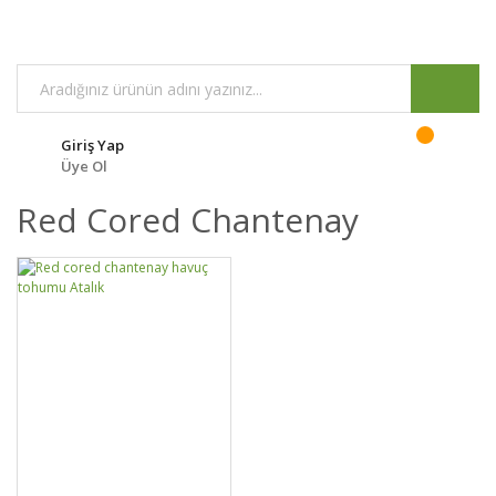
Giriş Yap
Üye Ol
Red Cored Chantenay
DETAYLAR
SEPETE EKLE