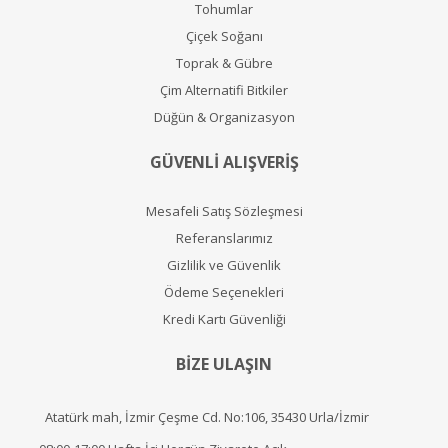
Tohumlar
Çiçek Soğanı
Toprak & Gübre
Çim Alternatifi Bitkiler
Düğün & Organizasyon
GÜVENLİ ALIŞVERİŞ
Mesafeli Satış Sözleşmesi
Referanslarımız
Gizlilik ve Güvenlik
Ödeme Seçenekleri
Kredi Kartı Güvenliği
BİZE ULAŞIN
Atatürk mah, İzmir Çeşme Cd. No:106, 35430 Urla/İzmir