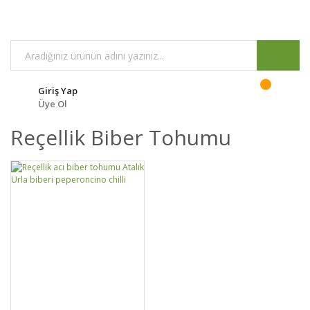
Giriş Yap
Üye Ol
Reçellik Biber Tohumu
DETAYLAR
SEPETE EKLE