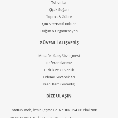
Tohumlar
Çiçek Soğanı
Toprak & Gübre
Çim Alternatifi Bitkiler
Düğün & Organizasyon
GÜVENLİ ALIŞVERİŞ
Mesafeli Satış Sözleşmesi
Referanslarımız
Gizlilik ve Güvenlik
Ödeme Seçenekleri
Kredi Kartı Güvenliği
BİZE ULAŞIN
Atatürk mah, İzmir Çeşme Cd. No:106, 35430 Urla/İzmir