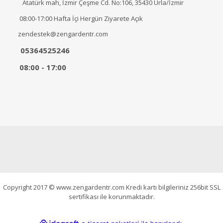
Atatürk mah, İzmir Çeşme Cd. No:106, 35430 Urla/İzmir
08:00-17:00 Hafta İçi Hergün Ziyarete Açık
zendestek@zengardentr.com
05364525246
08:00 - 17:00
Copyright 2017 © www.zengardentr.com Kredi kartı bilgileriniz 256bit SSL
sertifikası ile korunmaktadır.