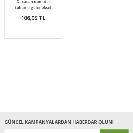
Oaxacan domates
tohumu geleneksel
oaxacan jewel tomato
106,95 TL
GÜNCEL KAMPANYALARDAN HABERDAR OLUN!