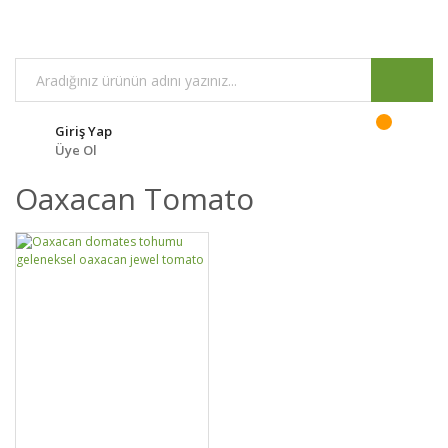
Giriş Yap
Üye Ol
Oaxacan Tomato
DETAYLAR
SEPETE EKLE