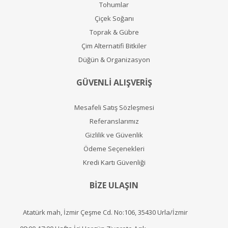
Tohumlar
Çiçek Soğanı
Toprak & Gübre
Çim Alternatifi Bitkiler
Düğün & Organizasyon
GÜVENLİ ALIŞVERİŞ
Mesafeli Satış Sözleşmesi
Referanslarımız
Gizlilik ve Güvenlik
Ödeme Seçenekleri
Kredi Kartı Güvenliği
BİZE ULAŞIN
Atatürk mah, İzmir Çeşme Cd. No:106, 35430 Urla/İzmir