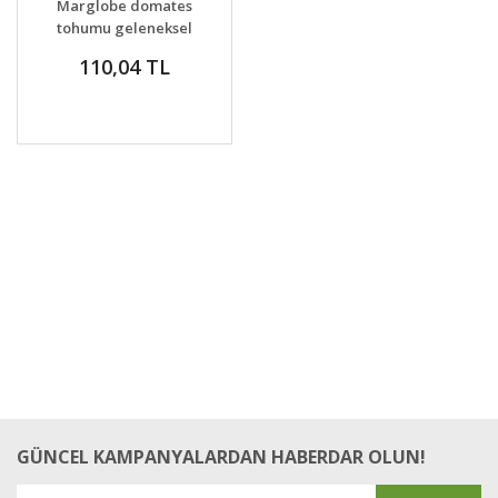
Marglobe domates
tohumu geleneksel
marglobe tomato
110,04 TL
GÜNCEL KAMPANYALARDAN HABERDAR OLUN!