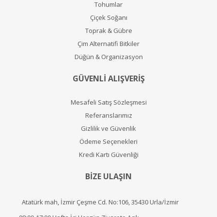
Tohumlar
Çiçek Soğanı
Toprak & Gübre
Çim Alternatifi Bitkiler
Düğün & Organizasyon
GÜVENLİ ALIŞVERİŞ
Mesafeli Satış Sözleşmesi
Referanslarımız
Gizlilik ve Güvenlik
Ödeme Seçenekleri
Kredi Kartı Güvenliği
BİZE ULAŞIN
Atatürk mah, İzmir Çeşme Cd. No:106, 35430 Urla/İzmir