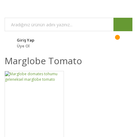
Giriş Yap
Üye Ol
Marglobe Tomato
DETAYLAR
SEPETE EKLE