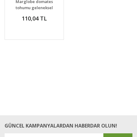
Marglobe domates
tohumu geleneksel
marglobe tomato
110,04 TL
GÜNCEL KAMPANYALARDAN HABERDAR OLUN!