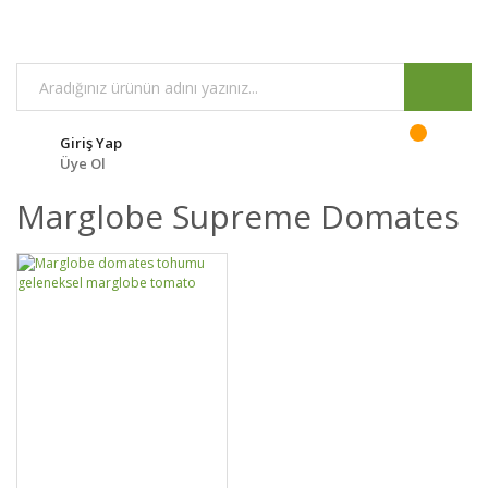
Giriş Yap
Üye Ol
Marglobe Supreme Domates
DETAYLAR
SEPETE EKLE