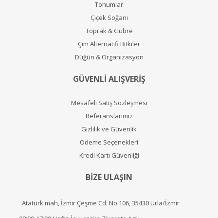
Tohumlar
Çiçek Soğanı
Toprak & Gübre
Çim Alternatifi Bitkiler
Düğün & Organizasyon
GÜVENLİ ALIŞVERİŞ
Mesafeli Satış Sözleşmesi
Referanslarımız
Gizlilik ve Güvenlik
Ödeme Seçenekleri
Kredi Kartı Güvenliği
BİZE ULAŞIN
Atatürk mah, İzmir Çeşme Cd. No:106, 35430 Urla/İzmir