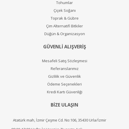
Tohumlar
Çiçek Soğanı
Toprak & Gübre
Çim Alternatifi Bitkiler
Düğün & Organizasyon
GÜVENLİ ALIŞVERİŞ
Mesafeli Satış Sözleşmesi
Referanslarımız
Gizlilik ve Güvenlik
Ödeme Seçenekleri
Kredi Kartı Güvenliği
BİZE ULAŞIN
Atatürk mah, İzmir Çeşme Cd. No:106, 35430 Urla/İzmir