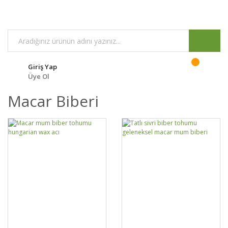
Giriş Yap
Üye Ol
Macar Biberi
GELİNCE HABER
DETAYLAR
SEPETE EKLE
DETAYLAR