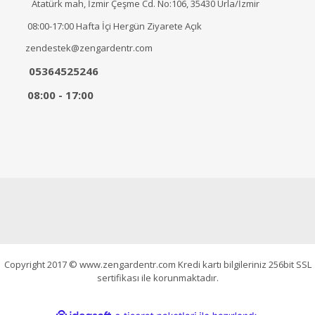
Atatürk mah, İzmir Çeşme Cd. No:106, 35430 Urla/İzmir
08:00-17:00 Hafta İçi Hergün Ziyarete Açık
zendestek@zengardentr.com
05364525246
08:00 - 17:00
Copyright 2017 © www.zengardentr.com Kredi kartı bilgileriniz 256bit SSL
sertifikası ile korunmaktadır.