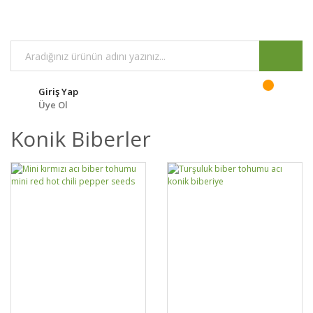
Giriş Yap
Üye Ol
Konik Biberler
DETAYLAR
SEPETE EKLE
DETAYLAR
SEPETE EKLE