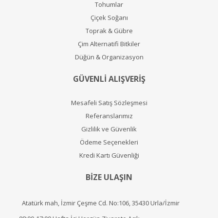
Tohumlar
Çiçek Soğanı
Toprak & Gübre
Çim Alternatifi Bitkiler
Düğün & Organizasyon
GÜVENLİ ALIŞVERİŞ
Mesafeli Satış Sözleşmesi
Referanslarımız
Gizlilik ve Güvenlik
Ödeme Seçenekleri
Kredi Kartı Güvenliği
BİZE ULAŞIN
Atatürk mah, İzmir Çeşme Cd. No:106, 35430 Urla/İzmir