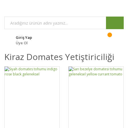
Giriş Yap
Üye Ol
Kiraz Domates Yetiştiriciliği
DETAYLAR
SEPETE EKLE
DETAYLAR
SEPETE EKLE