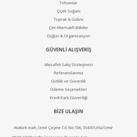
Tohumlar
Çiçek Soğanı
Toprak & Gübre
Çim Alternatifi Bitkiler
Düğün & Organizasyon
GÜVENLİ ALIŞVERİŞ
Mesafeli Satış Sözleşmesi
Referanslarımız
Gizlilik ve Güvenlik
Ödeme Seçenekleri
Kredi Kartı Güvenliği
BİZE ULAŞIN
Atatürk mah, İzmir Çeşme Cd. No:106, 35430 Urla/İzmir