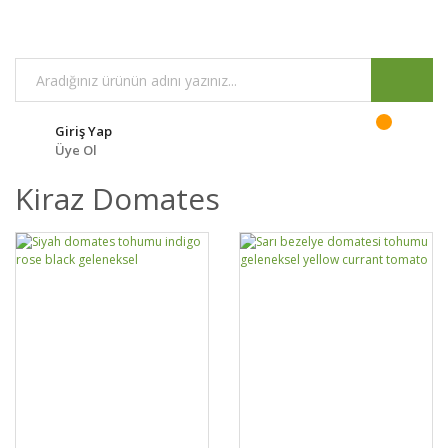
Giriş Yap
Üye Ol
Kiraz Domates
DETAYLAR
SEPETE EKLE
DETAYLAR
SEPETE EKLE