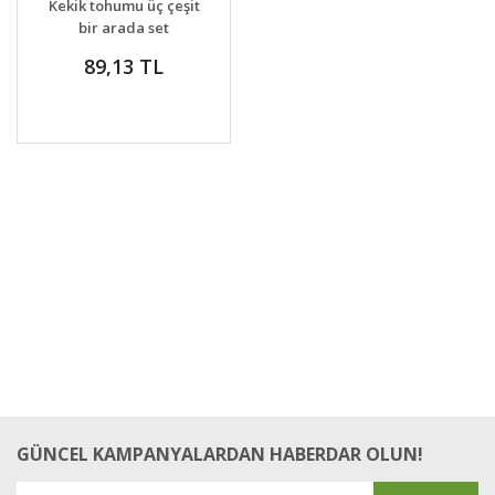
Kekik tohumu üç çeşit
VER
bir arada set
89,13 TL
GÜNCEL KAMPANYALARDAN HABERDAR OLUN!