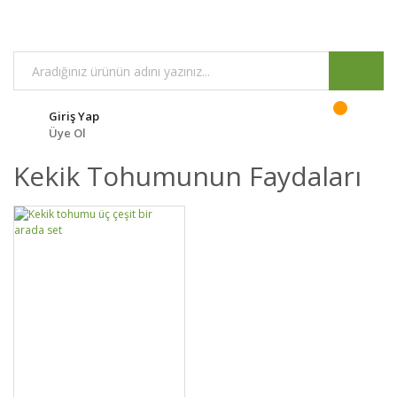
Giriş Yap
Üye Ol
Kekik Tohumunun Faydaları
GELİNCE HABER
DETAYLAR