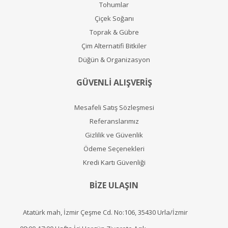
Tohumlar
Çiçek Soğanı
Toprak & Gübre
Çim Alternatifi Bitkiler
Düğün & Organizasyon
GÜVENLİ ALIŞVERİŞ
Mesafeli Satış Sözleşmesi
Referanslarımız
Gizlilik ve Güvenlik
Ödeme Seçenekleri
Kredi Kartı Güvenliği
BİZE ULAŞIN
Atatürk mah, İzmir Çeşme Cd. No:106, 35430 Urla/İzmir