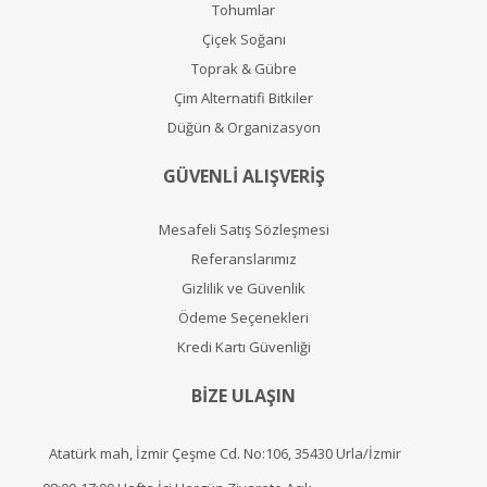
Tohumlar
Çiçek Soğanı
Toprak & Gübre
Çim Alternatifi Bitkiler
Düğün & Organizasyon
GÜVENLİ ALIŞVERİŞ
Mesafeli Satış Sözleşmesi
Referanslarımız
Gizlilik ve Güvenlik
Ödeme Seçenekleri
Kredi Kartı Güvenliği
BİZE ULAŞIN
Atatürk mah, İzmir Çeşme Cd. No:106, 35430 Urla/İzmir