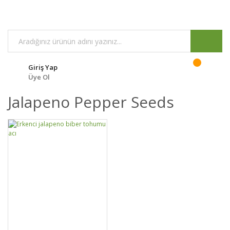
Giriş Yap
Üye Ol
Jalapeno Pepper Seeds
DETAYLAR
SEPETE EKLE