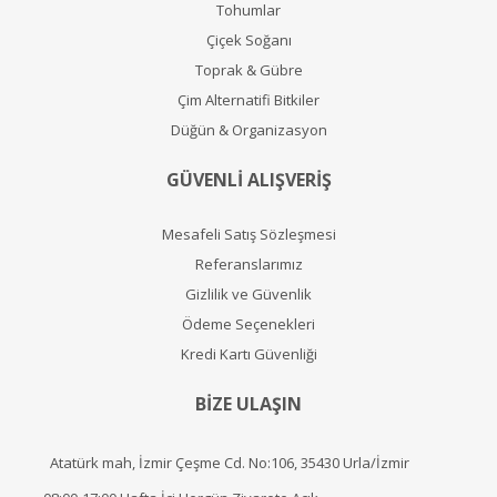
Tohumlar
Çiçek Soğanı
Toprak & Gübre
Çim Alternatifi Bitkiler
Düğün & Organizasyon
GÜVENLİ ALIŞVERİŞ
Mesafeli Satış Sözleşmesi
Referanslarımız
Gizlilik ve Güvenlik
Ödeme Seçenekleri
Kredi Kartı Güvenliği
BİZE ULAŞIN
Atatürk mah, İzmir Çeşme Cd. No:106, 35430 Urla/İzmir