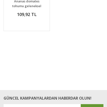
Ananas domates
tohumu geleneksel
pineapple tomato
109,92 TL
GÜNCEL KAMPANYALARDAN HABERDAR OLUN!