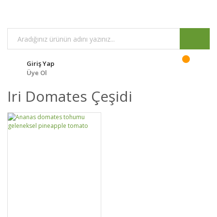
Giriş Yap
Üye Ol
Iri Domates Çeşidi
DETAYLAR
SEPETE EKLE