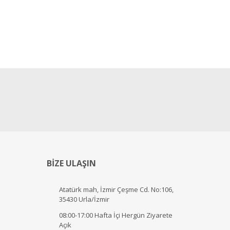
BİZE ULAŞIN
Atatürk mah, İzmir Çeşme Cd. No:106,
35430 Urla/İzmir
08:00-17:00 Hafta İçi Hergün Ziyarete
Açık