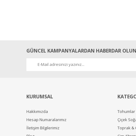
GÜNCEL KAMPANYALARDAN HABERDAR OLUN
KURUMSAL
KATEGO
Hakkımızda
Tohumlar
Hesap Numaralarımız
Çiçek Soğ
İletişim Bilgilerimiz
Toprak &
Blog
Çim Alterna