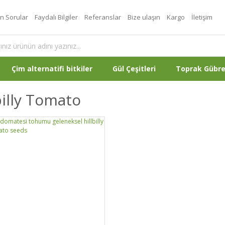
an Sorular
Faydalı Bilgiler
Referanslar
Bize ulaşın
Kargo
İletişim
Çim alternatifi bitkiler
Gül Çeşitleri
Toprak Gübr
billy Tomato