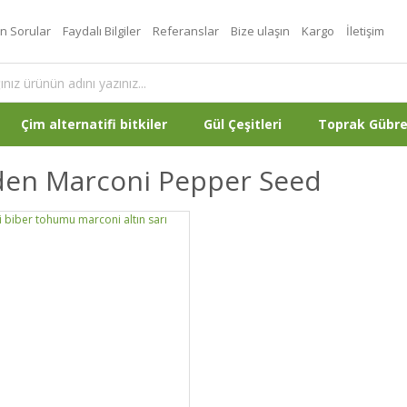
an Sorular
Faydalı Bilgiler
Referanslar
Bize ulaşın
Kargo
İletişim
Çim alternatifi bitkiler
Gül Çeşitleri
Toprak Gübr
den Marconi Pepper Seed