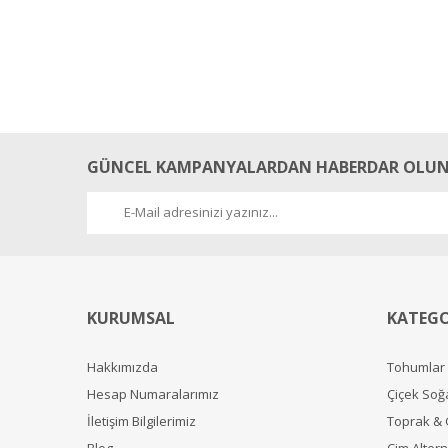
GÜNCEL KAMPANYALARDAN HABERDAR OLUN
KURUMSAL
KATEGO
Hakkımızda
Tohumlar
Hesap Numaralarımız
Çiçek Soğ
İletişim Bilgilerimiz
Toprak &
Blog
Çim Alterna