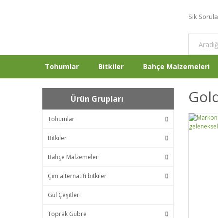
Sık Sorul
Tohumlar
Bitkiler
Bahçe Malzemeleri
Gol
Ürün Grupları
Tohumlar
Bitkiler
Bahçe Malzemeleri
Çim alternatifi bitkiler
Gül Çeşitleri
Toprak Gübre