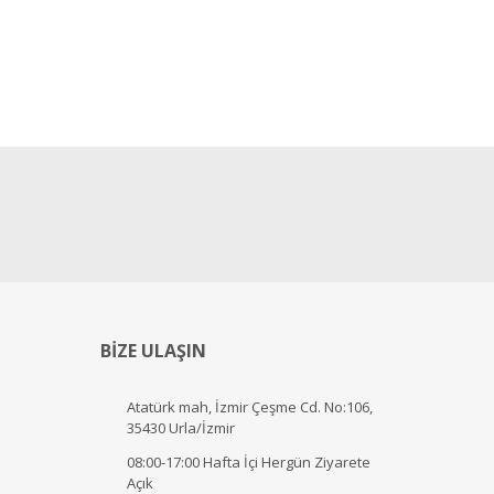
BİZE ULAŞIN
Atatürk mah, İzmir Çeşme Cd. No:106,
35430 Urla/İzmir
08:00-17:00 Hafta İçi Hergün Ziyarete
Açık