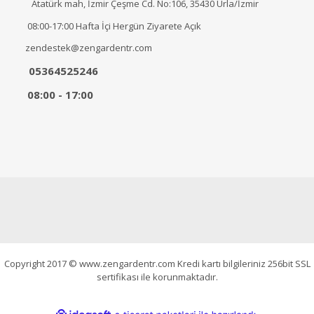
Atatürk mah, İzmir Çeşme Cd. No:106, 35430 Urla/İzmir
08:00-17:00 Hafta İçi Hergün Ziyarete Açık
zendestek@zengardentr.com
05364525246
08:00 - 17:00
Copyright 2017 © www.zengardentr.com Kredi kartı bilgileriniz 256bit SSL
sertifikası ile korunmaktadır.