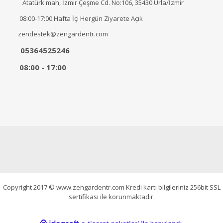
Atatürk mah, İzmir Çeşme Cd. No:106, 35430 Urla/İzmir
08:00-17:00 Hafta İçi Hergün Ziyarete Açık
zendestek@zengardentr.com
05364525246
08:00 - 17:00
Copyright 2017 © www.zengardentr.com Kredi kartı bilgileriniz 256bit SSL
sertifikası ile korunmaktadır.