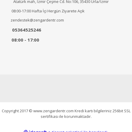
Atatürk mah, İzmir Çeşme Cd. No:106, 35430 Urla/İzmir
08:00-17:00 Hafta İçi Hergün Ziyarete Açık
zendestek@zengardentr.com
05364525246
08:00 - 17:00
Copyright 2017 © www.zengardentr.com Kredi kartı bilgileriniz 256bit SSL
sertifikası ile korunmaktadır.