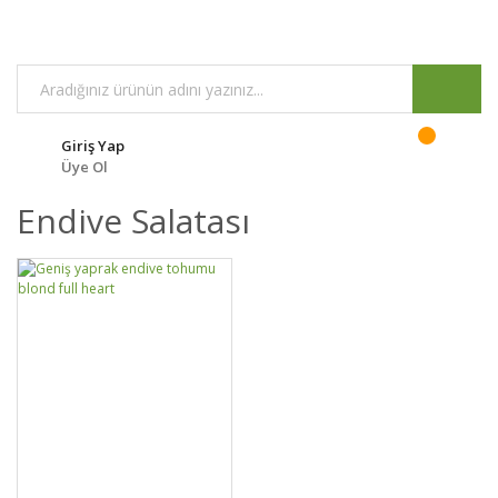
Giriş Yap
Üye Ol
Endive Salatası
DETAYLAR
SEPETE EKLE