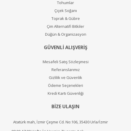
Tohumlar
Çiçek Soğanı
Toprak & Gübre
Çim Alternatifi Bitkiler
Düğün & Organizasyon
GÜVENLİ ALIŞVERİŞ
Mesafeli Satış Sözleşmesi
Referanslarımız
Gizlilik ve Güvenlik
Ödeme Seçenekleri
Kredi Kartı Güvenliği
BİZE ULAŞIN
Atatürk mah, İzmir Çeşme Cd. No:106, 35430 Urla/İzmir