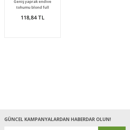
Geniş yaprak endive
tohumu blond full
heart
118,84 TL
GÜNCEL KAMPANYALARDAN HABERDAR OLUN!