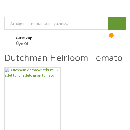
Giriş Yap
Üye Ol
Dutchman Heirloom Tomato
GELİNCE HABER
DETAYLAR