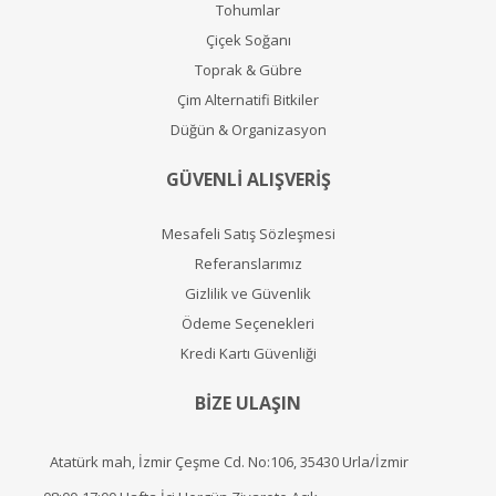
Tohumlar
Çiçek Soğanı
Toprak & Gübre
Çim Alternatifi Bitkiler
Düğün & Organizasyon
GÜVENLİ ALIŞVERİŞ
Mesafeli Satış Sözleşmesi
Referanslarımız
Gizlilik ve Güvenlik
Ödeme Seçenekleri
Kredi Kartı Güvenliği
BİZE ULAŞIN
Atatürk mah, İzmir Çeşme Cd. No:106, 35430 Urla/İzmir