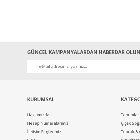
GÜNCEL KAMPANYALARDAN HABERDAR OLUN
KURUMSAL
KATEGO
Hakkımızda
Tohumlar
Hesap Numaralarımız
Çiçek Soğ
İletişim Bilgilerimiz
Toprak &
Blog
Çim Alterna