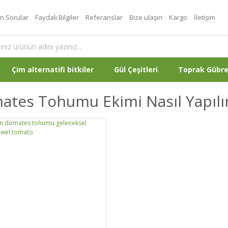
an Sorular
Faydalı Bilgiler
Referanslar
Bize ulaşın
Kargo
İletişim
Çim alternatifi bitkiler
Gül Çeşitleri
Toprak Gübr
tes Tohumu Ekimi Nasıl Yapılı