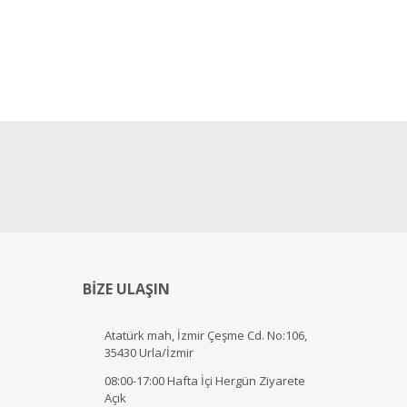
BİZE ULAŞIN
Atatürk mah, İzmir Çeşme Cd. No:106,
35430 Urla/İzmir
08:00-17:00 Hafta İçi Hergün Ziyarete
Açık