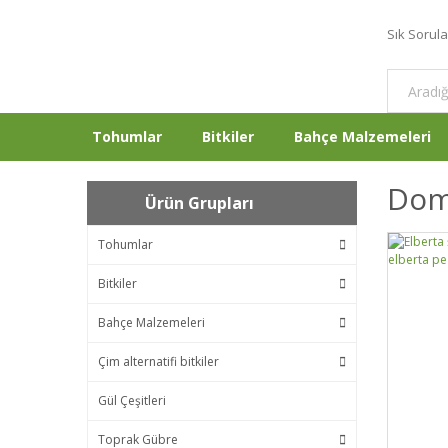
Sık Sorul
Tohumlar
Bitkiler
Bahçe Malzemeleri
Doma
Ürün Grupları
Tohumlar
Bitkiler
Bahçe Malzemeleri
Çim alternatifi bitkiler
Gül Çeşitleri
Toprak Gübre