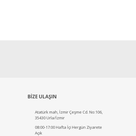
BİZE ULAŞIN
Atatürk mah, İzmir Çeşme Cd. No:106,
35430 Urla/İzmir
08:00-17:00 Hafta İçi Hergün Ziyarete
Açık