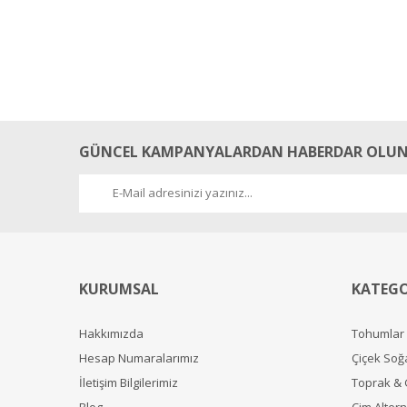
GÜNCEL KAMPANYALARDAN HABERDAR OLUN
KURUMSAL
KATEGO
Hakkımızda
Tohumlar
Hesap Numaralarımız
Çiçek Soğ
İletişim Bilgilerimiz
Toprak &
Blog
Çim Alterna