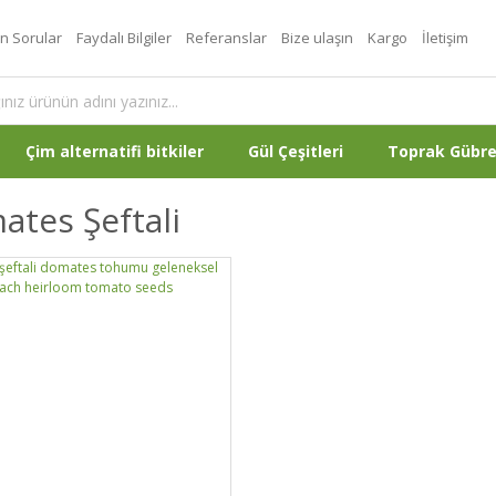
an Sorular
Faydalı Bilgiler
Referanslar
Bize ulaşın
Kargo
İletişim
Çim alternatifi bitkiler
Gül Çeşitleri
Toprak Gübr
tes Şeftali