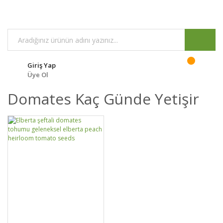
Giriş Yap
Üye Ol
Domates Kaç Günde Yetişir
GELİNCE HABER
DETAYLAR