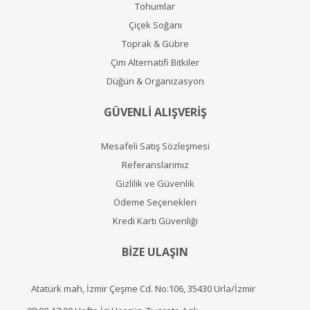
Tohumlar
Çiçek Soğanı
Toprak & Gübre
Çim Alternatifi Bitkiler
Düğün & Organizasyon
GÜVENLİ ALIŞVERİŞ
Mesafeli Satış Sözleşmesi
Referanslarımız
Gizlilik ve Güvenlik
Ödeme Seçenekleri
Kredi Kartı Güvenliği
BİZE ULAŞIN
Atatürk mah, İzmir Çeşme Cd. No:106, 35430 Urla/İzmir