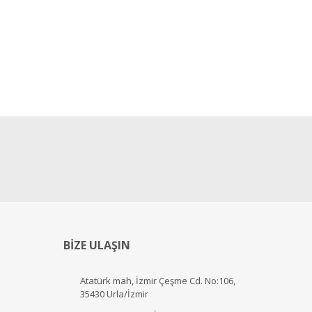
BİZE ULAŞIN
Atatürk mah, İzmir Çeşme Cd. No:106,
35430 Urla/İzmir