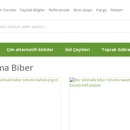
an Sorular
Faydalı Bilgiler
Referanslar
Bize ulaşın
Kargo
İletişim
Çim alternatifi bitkiler
Gül Çeşitleri
Toprak Gübr
ma Biber