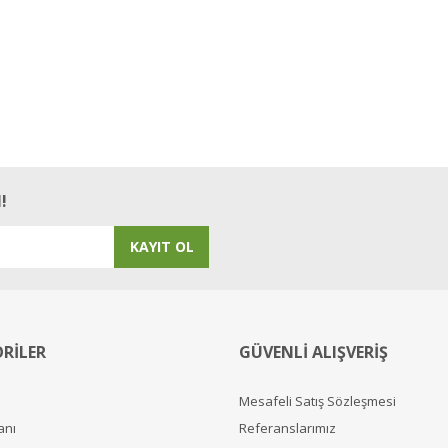
!
KAYIT OL
RİLER
GÜVENLİ ALIŞVERİŞ
Mesafeli Satış Sözleşmesi
anı
Referanslarımız