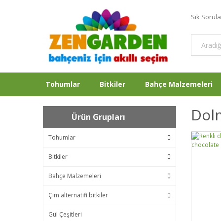
Sık Sorul
Tohumlar
Bitkiler
Bahçe Malzemeleri
Dol
Ürün Grupları
Tohumlar
Bitkiler
Bahçe Malzemeleri
Çim alternatifi bitkiler
Gül Çeşitleri