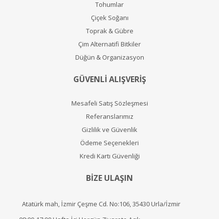
Tohumlar
Çiçek Soğanı
Toprak & Gübre
Çim Alternatifi Bitkiler
Düğün & Organizasyon
GÜVENLİ ALIŞVERİŞ
Mesafeli Satış Sözleşmesi
Referanslarımız
Gizlilik ve Güvenlik
Ödeme Seçenekleri
Kredi Kartı Güvenliği
BİZE ULAŞIN
Atatürk mah, İzmir Çeşme Cd. No:106, 35430 Urla/İzmir