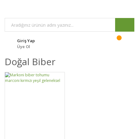
Giriş Yap
Üye Ol
Doğal Biber
GELİNCE HABER
DETAYLAR