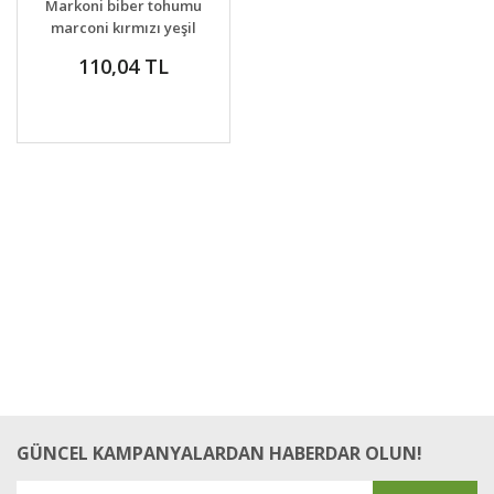
Markoni biber tohumu
VER
marconi kırmızı yeşil
geleneksel
110,04 TL
GÜNCEL KAMPANYALARDAN HABERDAR OLUN!