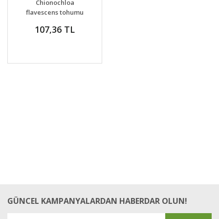
Chionochloa
VER
flavescens tohumu
snow tussock
107,36 TL
GÜNCEL KAMPANYALARDAN HABERDAR OLUN!