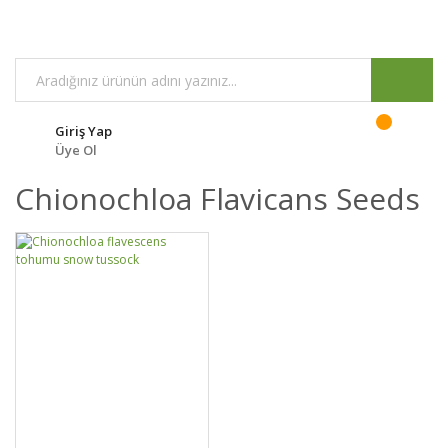
Giriş Yap
Üye Ol
Chionochloa Flavicans Seeds
GELİNCE HABER
DETAYLAR