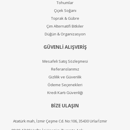
Tohumlar
Çiçek Soğanı
Toprak & Gübre
Çim Alternatifi Bitkiler
Düğün & Organizasyon
GÜVENLİ ALIŞVERİŞ
Mesafeli Satış Sözleşmesi
Referanslarımız
Gizlilik ve Güvenlik
Ödeme Seçenekleri
Kredi Kartı Güvenliği
BİZE ULAŞIN
Atatürk mah, İzmir Çeşme Cd. No:106, 35430 Urla/İzmir