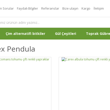
an Sorular
Faydalı Bilgiler
Referanslar
Bize ulaşın
Kargo
İletişim
Çim alternatifi bitkiler
Gül Çeşitleri
Toprak Gübr
ex Pendula