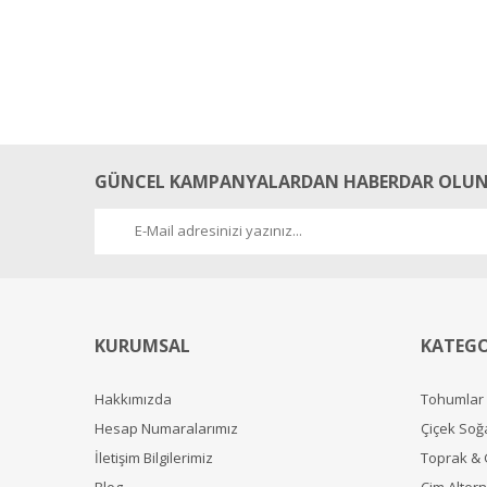
GÜNCEL KAMPANYALARDAN HABERDAR OLUN
KURUMSAL
KATEGO
Hakkımızda
Tohumlar
Hesap Numaralarımız
Çiçek Soğ
İletişim Bilgilerimiz
Toprak &
Blog
Çim Alterna