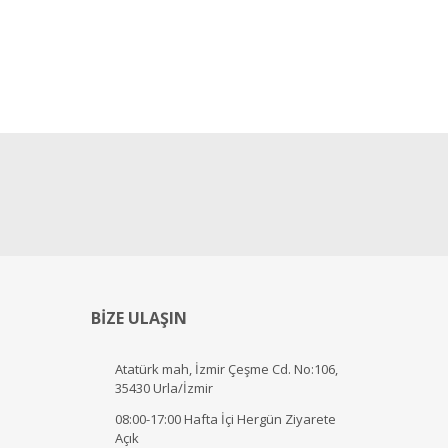
BİZE ULAŞIN
Atatürk mah, İzmir Çeşme Cd. No:106,
35430 Urla/İzmir
08:00-17:00 Hafta İçi Hergün Ziyarete
Açık