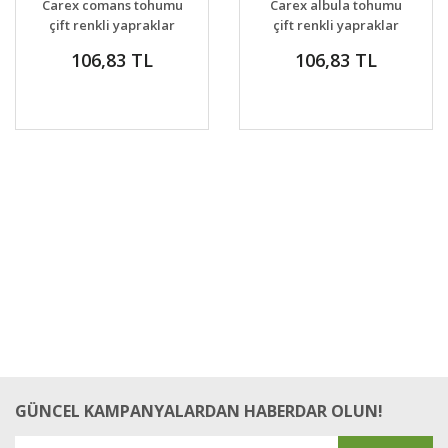
Carex comans tohumu
Carex albula tohumu
VER
VER
çift renkli yapraklar
çift renkli yapraklar
106,83 TL
106,83 TL
GÜNCEL KAMPANYALARDAN HABERDAR OLUN!