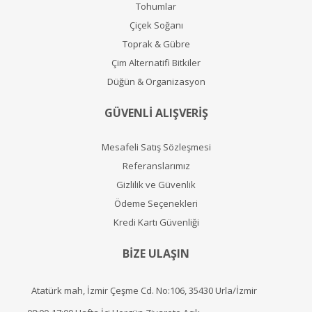
Tohumlar
Çiçek Soğanı
Toprak & Gübre
Çim Alternatifi Bitkiler
Düğün & Organizasyon
GÜVENLİ ALIŞVERİŞ
Mesafeli Satış Sözleşmesi
Referanslarımız
Gizlilik ve Güvenlik
Ödeme Seçenekleri
Kredi Kartı Güvenliği
BİZE ULAŞIN
Atatürk mah, İzmir Çeşme Cd. No:106, 35430 Urla/İzmir