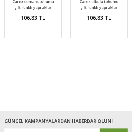
Carex comans tohumu
Carex albula tohumu
VER
VER
çift renkli yapraklar
çift renkli yapraklar
106,83 TL
106,83 TL
GÜNCEL KAMPANYALARDAN HABERDAR OLUN!