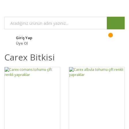
Giriş Yap
Üye Ol
Carex Bitkisi
GELİNCE HABER
GELİNCE HABER
DETAYLAR
DETAYLAR