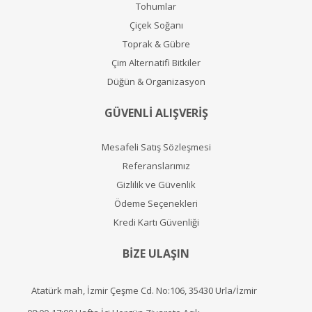
Tohumlar
Çiçek Soğanı
Toprak & Gübre
Çim Alternatifi Bitkiler
Düğün & Organizasyon
GÜVENLİ ALIŞVERİŞ
Mesafeli Satış Sözleşmesi
Referanslarımız
Gizlilik ve Güvenlik
Ödeme Seçenekleri
Kredi Kartı Güvenliği
BİZE ULAŞIN
Atatürk mah, İzmir Çeşme Cd. No:106, 35430 Urla/İzmir