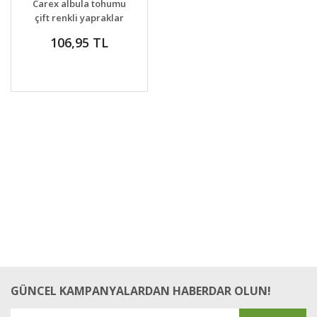
Carex albula tohumu
VER
çift renkli yapraklar
106,95 TL
GÜNCEL KAMPANYALARDAN HABERDAR OLUN!