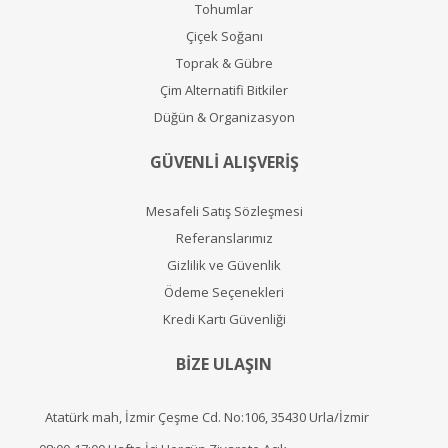
Tohumlar
Çiçek Soğanı
Toprak & Gübre
Çim Alternatifi Bitkiler
Düğün & Organizasyon
GÜVENLİ ALIŞVERİŞ
Mesafeli Satış Sözleşmesi
Referanslarımız
Gizlilik ve Güvenlik
Ödeme Seçenekleri
Kredi Kartı Güvenliği
BİZE ULAŞIN
Atatürk mah, İzmir Çeşme Cd. No:106, 35430 Urla/İzmir