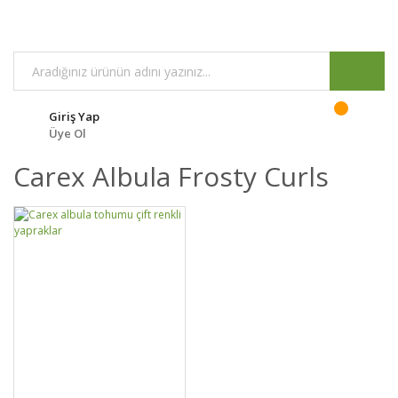
Giriş Yap
Üye Ol
Carex Albula Frosty Curls
GELİNCE HABER
DETAYLAR