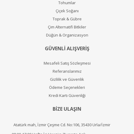
Tohumlar
Çiçek Soğanı
Toprak & Gübre
Çim Alternatifi Bitkiler
Düğün & Organizasyon
GÜVENLİ ALIŞVERİŞ
Mesafeli Satış Sözleşmesi
Referanslarımız
Gizlilik ve Güvenlik
Ödeme Seçenekleri
Kredi Kartı Güvenliği
BİZE ULAŞIN
Atatürk mah, İzmir Çeşme Cd. No:106, 35430 Urla/İzmir