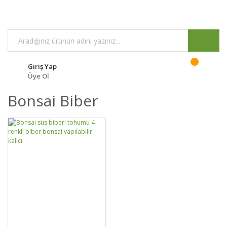
Giriş Yap
Üye Ol
Bonsai Biber
GELİNCE HABER
DETAYLAR