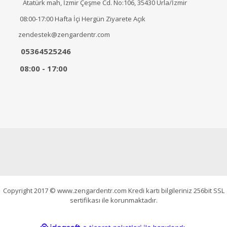
Atatürk mah, İzmir Çeşme Cd. No:106, 35430 Urla/İzmir
08:00-17:00 Hafta İçi Hergün Ziyarete Açık
zendestek@zengardentr.com
05364525246
08:00 - 17:00
Copyright 2017 © www.zengardentr.com Kredi kartı bilgileriniz 256bit SSL
sertifikası ile korunmaktadır.