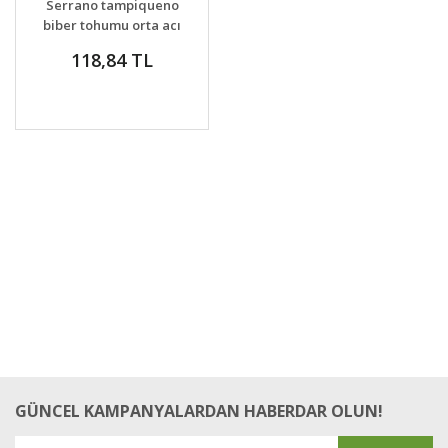
Serrano tampiqueno
biber tohumu orta acı
118,84 TL
GÜNCEL KAMPANYALARDAN HABERDAR OLUN!