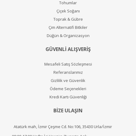
Tohumlar
Çiçek Soğanı
Toprak & Gübre
Çim Alternatifi Bitkiler
Düğün & Organizasyon
GÜVENLİ ALIŞVERİŞ
Mesafeli Satış Sözleşmesi
Referanslarımız
Gizlilik ve Güvenlik
Ödeme Seçenekleri
Kredi Kartı Güvenliği
BİZE ULAŞIN
Atatürk mah, İzmir Çeşme Cd. No:106, 35430 Urla/İzmir