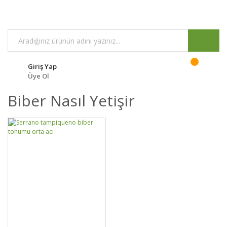
Giriş Yap
Üye Ol
Biber Nasıl Yetişir
DETAYLAR
SEPETE EKLE