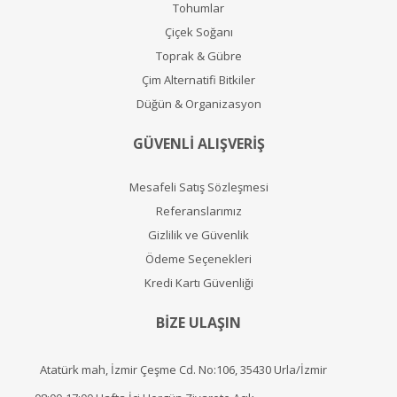
Tohumlar
Çiçek Soğanı
Toprak & Gübre
Çim Alternatifi Bitkiler
Düğün & Organizasyon
GÜVENLİ ALIŞVERİŞ
Mesafeli Satış Sözleşmesi
Referanslarımız
Gizlilik ve Güvenlik
Ödeme Seçenekleri
Kredi Kartı Güvenliği
BİZE ULAŞIN
Atatürk mah, İzmir Çeşme Cd. No:106, 35430 Urla/İzmir