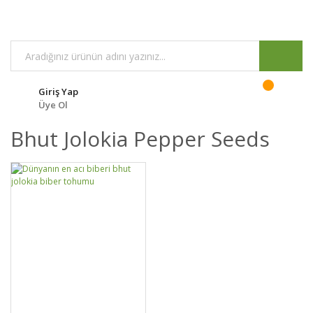
Giriş Yap
Üye Ol
Bhut Jolokia Pepper Seeds
DETAYLAR
SEPETE EKLE