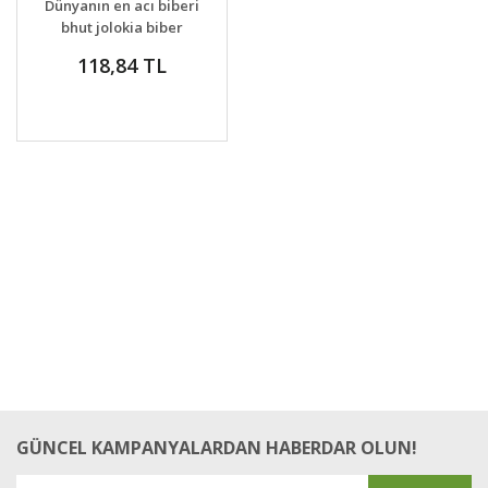
Dünyanın en acı biberi
bhut jolokia biber
tohumu
118,84 TL
GÜNCEL KAMPANYALARDAN HABERDAR OLUN!