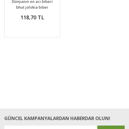
Dünyanın en acı biberi
bhut jolokia biber
tohumu
118,70 TL
GÜNCEL KAMPANYALARDAN HABERDAR OLUN!