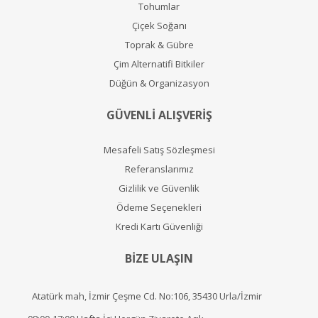
Tohumlar
Çiçek Soğanı
Toprak & Gübre
Çim Alternatifi Bitkiler
Düğün & Organizasyon
GÜVENLİ ALIŞVERİŞ
Mesafeli Satış Sözleşmesi
Referanslarımız
Gizlilik ve Güvenlik
Ödeme Seçenekleri
Kredi Kartı Güvenliği
BİZE ULAŞIN
Atatürk mah, İzmir Çeşme Cd. No:106, 35430 Urla/İzmir