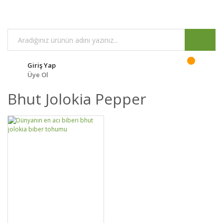
Giriş Yap
Üye Ol
Bhut Jolokia Pepper
DETAYLAR
SEPETE EKLE